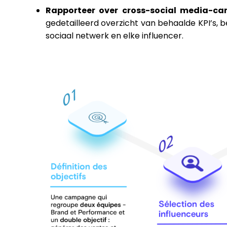
Rapporteer over cross-social media-c
gedetailleerd overzicht van behaalde KPI’s,
sociaal netwerk en elke influencer.