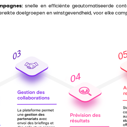
ampagnes:
snelle en efficiënte geautomatiseerde con
 bereikte doelgroepen en winstgevendheid, voor elke ca