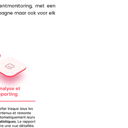
tentmonitoring, met een
mpagne maar ook voor elk