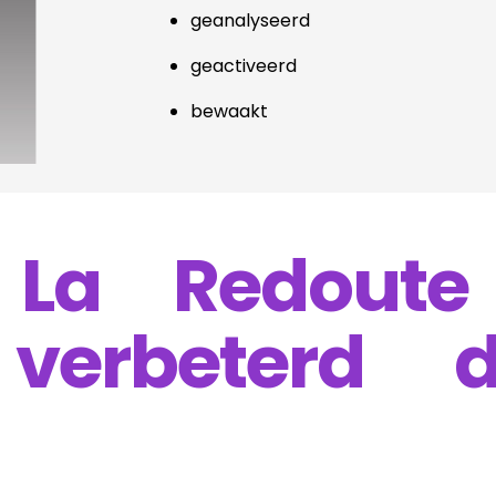
geanalyseerd
geactiveerd
bewaakt
 La Redoute
 verbeterd d