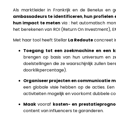
Als marktleider in Frankrijk en de Benelux en g
ambassadeurs te identificeren
,
hun profielen 
hun impact te meten
via : het automatisch mon
het berekenen van ROI (Return On Investment), EMV
Met haar tool heeft Stellar
La Redoute
concreet in
Toegang tot een zoekmachine en een k
brengen op basis van hun universum en ze 
doelstellingen die ze waarschijnlijk zullen 
doorklikpercentage).
Organiseer projecten en communicatie m
een globale visie hebben op de acties. E
activiteiten mogelijk en voorkomt dubbele co
Maak
vooraf
kosten- en prestatieprogno
content van influencers te garanderen.