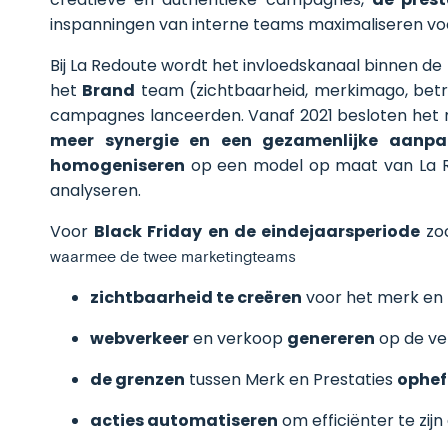
inspanningen van interne teams maximaliseren v
Bij La Redoute wordt het invloedskanaal binnen 
het
Brand
team (zichtbaarheid, merkimago, bet
campagnes lanceerden. Vanaf 2021 besloten het m
meer synergie en een gezamenlijke aanpa
homogeniseren
op een model op maat van La R
analyseren.
Voor
Black Friday en de eindejaarsperiode
zo
waarmee de twee marketingteams
zichtbaarheid te creëren
voor het merk en 
webverkeer
en verkoop
genereren
op de ve
de grenzen
tussen Merk en Prestaties
ophef
acties automatiseren
om efficiënter te zijn