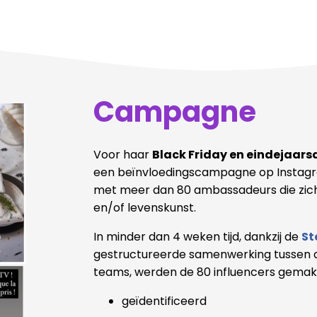
Campagne
Voor haar
Black Friday en eindejaars
een beïnvloedingscampagne op Instag
met meer dan 80 ambassadeurs die zich
en/of levenskunst.
In minder dan 4 weken tijd, dankzij de
St
gestructureerde samenwerking tussen 
teams, werden de 80 influencers gemakke
geïdentificeerd