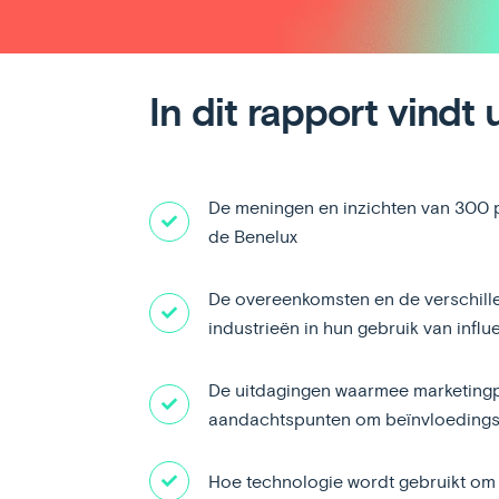
In dit rapport vindt
De meningen en inzichten van 300 p
de Benelux
De overeenkomsten en de verschill
industrieën in hun gebruik van infl
De uitdagingen waarmee marketing
aandachtspunten om beïnvloedingsp
Hoe technologie wordt gebruikt om