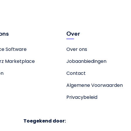
ions
Over
nce Software
Over ons
rz Marketplace
Jobaanbiedingen
en
Contact
Algemene Voorwaarden
Privacybeleid
Toegekend door: