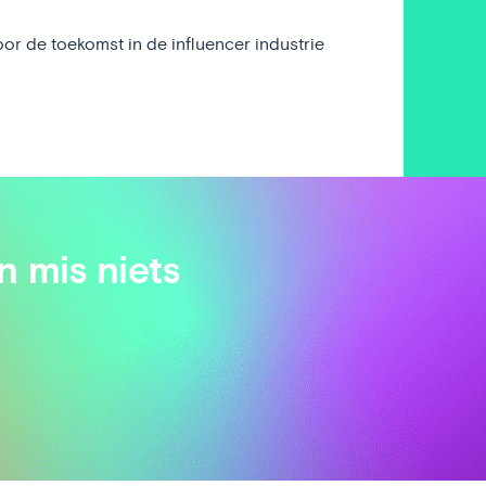
or de toekomst in de influencer industrie
n mis niets