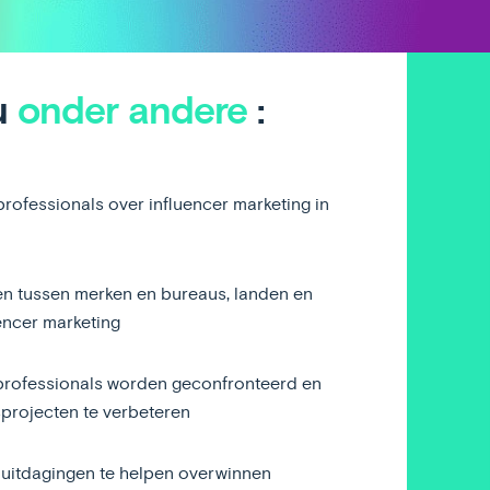
 u
onder andere
:
rofessionals over influencer marketing in
en tussen merken en bureaus, landen en
uencer marketing
professionals worden geconfronteerd en
rojecten te verbeteren
 uitdagingen te helpen overwinnen