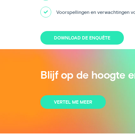
Voorspellingen en verwachtingen vo
DOWNLOAD DE ENQUÊTE
Blijf op de hoogte e
VERTEL ME MEER