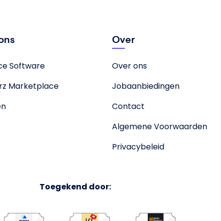
ions
Over
nce Software
Over ons
rz Marketplace
Jobaanbiedingen
en
Contact
Algemene Voorwaarden
Privacybeleid
Toegekend door: