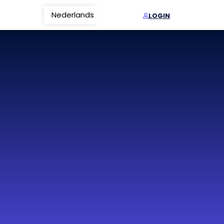
Nederlands
Français
LOGIN