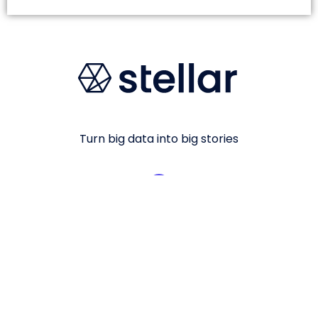
Turn big data into big stories
Solutions
Plateforme d’influence
Creatorz marketplace