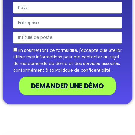
En soumettant ce formulaire, j'accepte que Stellar
utilise mes informations pour me contacter au sujet
de ma demande de démo et des services associés,
conformément à sa Politique de confidentialité.
DEMANDER UNE DÉMO