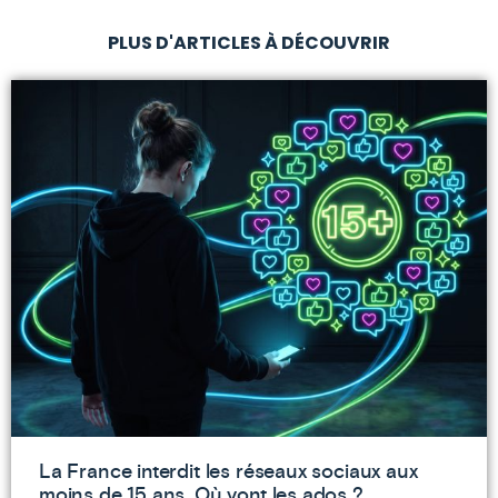
PLUS D'ARTICLES À DÉCOUVRIR
La France interdit les réseaux sociaux aux
moins de 15 ans. Où vont les ados ?