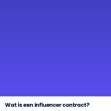
Wat is een influencer contract?