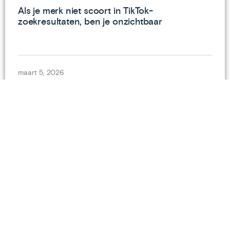
Als je merk niet scoort in TikTok-
zoekresultaten, ben je onzichtbaar
maart 5, 2026
Turn big data into big stories