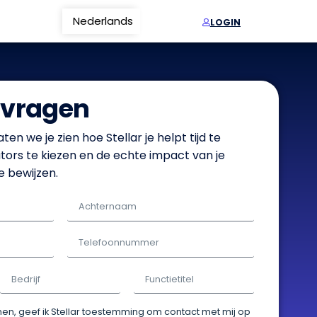
Nederlands
Français
LOGIN
vragen
ten we je zien hoe Stellar je helpt tijd te
tors te kiezen en de echte impact van je
e bewijzen.
ienen, geef ik Stellar toestemming om contact met mij op