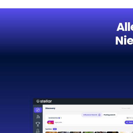
All
Nie