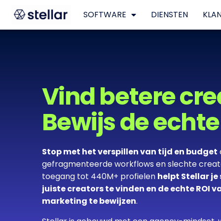
SOFTWARE
DIENSTEN
KLA
Vind betere cre
Bewijs de echte
Stop met het verspillen van tijd en budget
gefragmenteerde workflows en slechte creator
toegang tot 440M+ profielen
helpt Stellar je
juiste creators te vinden en de echte ROI va
marketing te bewijzen
.