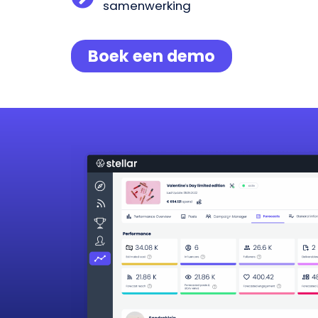
samenwerking
Boek een demo