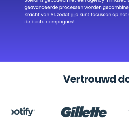
Stellar is gebouwd met een agency-mindset, 
geavanceerde processen worden gecombine
kracht van AI, zodat jij je kunt focussen op het
de beste campagnes!
Vertrouwd d