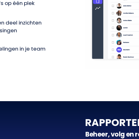
fs op één plek
n deel inzichten
ssingen
elingen in je team
RAPPORTE
Beheer, volg en