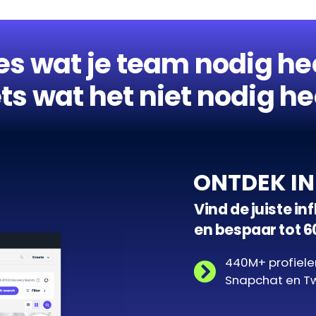
es wat je team nodig he
ts wat het niet nodig he
ONTDEK I
Vind de juiste i
en bespaar tot 6
440M+ profiele
Snapchat en T