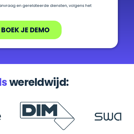
nvraag en gerelateerde diensten, volgens het
BOEK JE DEMO
ds
wereldwijd: