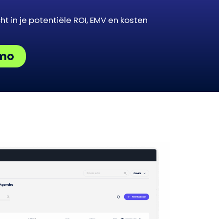
icht in je potentiële ROI, EMV en kosten
emo