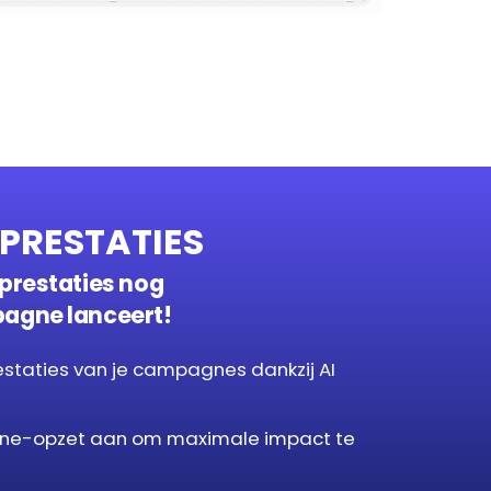
PRESTATIES
 prestaties nog
pagne lanceert!
estaties van je campagnes dankzij AI
ne-opzet aan om maximale impact te