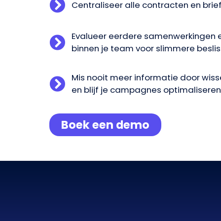
Centraliseer alle contracten en brie
Evalueer eerdere samenwerkingen e
binnen je team voor slimmere besli
Mis nooit meer informatie door wiss
en blijf je campagnes optimaliseren
Boek een demo