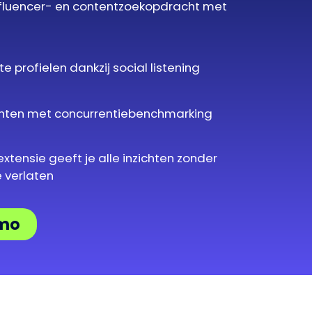
fluencer- en contentzoekopdracht met
e profielen dankzij social listening
ichten met concurrentiebenchmarking
tensie geeft je alle inzichten zonder
 verlaten
emo