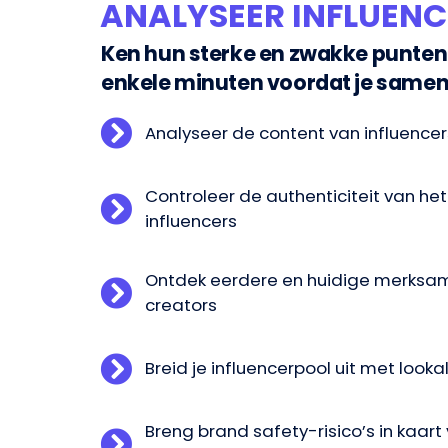
ANALYSEER INFLUENC
Ken hun sterke en zwakke punten
enkele minuten voordat je same
Analyseer de content van influencers
Controleer de authenticiteit van het
influencers
Ontdek eerdere en huidige merk­s
creators
Breid je influencerpool uit met looka
Breng brand safety-risico’s in kaart