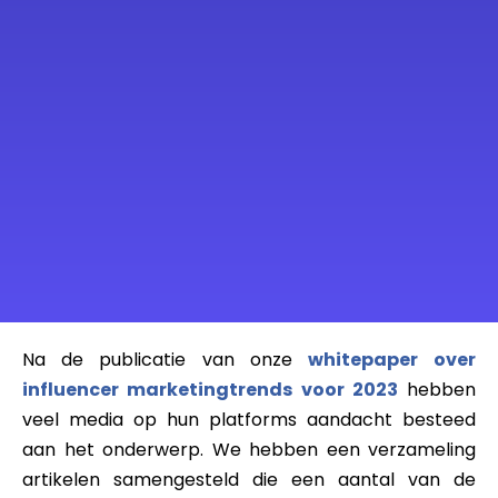
Na de publicatie van onze
whitepaper
over
influencer marketingtrends voor 2023
hebben
veel media op hun platforms aandacht besteed
aan het onderwerp. We hebben een verzameling
artikelen samengesteld die een aantal van de