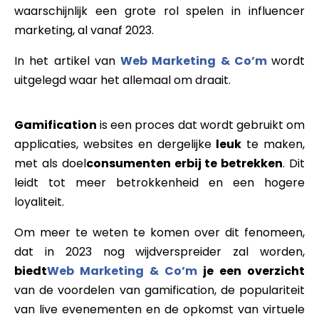
waarschijnlijk een grote rol spelen in influencer
marketing, al vanaf 2023.
In het artikel van
Web Marketing & Co’m
wordt
uitgelegd waar het allemaal om draait.
Gamification
is een proces dat wordt gebruikt om
applicaties, websites en dergelijke
leuk
te maken,
met als doel
consumenten erbij te betrekken
. Dit
leidt tot meer betrokkenheid en een hogere
loyaliteit.
Om meer te weten te komen over dit fenomeen,
dat in 2023 nog wijdverspreider zal worden,
biedt
Web Marketing & Co’m
je een overzicht
van de voordelen van gamification, de populariteit
van live evenementen en de opkomst van virtuele