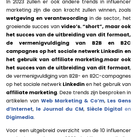
In 2023 zullen er ook andere trends in influencer
marketing zijn die aan kracht zullen winnen, zoals
wetgeving en verantwoording
in de sector, het
groeiende succes van
video’s. “short”, maar ook
het succes van de uitbreiding van dit formaat,
de vermenigvuldiging van B2B en B2C
campagnes op het sociale netwerk Linkedin en
het gebruik van affiliate marketing.maar ook
het succes van de uitbreiding van dit formaat
,
de vermenigvuldiging van B2B- en B2C-campagnes
op het sociale netwerk
Linkedin
en het gebruik van
affiliate marketing
. Deze trends zijn besproken in
artikelen van
Web Marketing & Co’m
,
Les Gens
d’Internet
,
le Journal du CM
,
Siècle Digital
en
Digimedia
.
Voor een uitgebreid overzicht van de 10 influencer