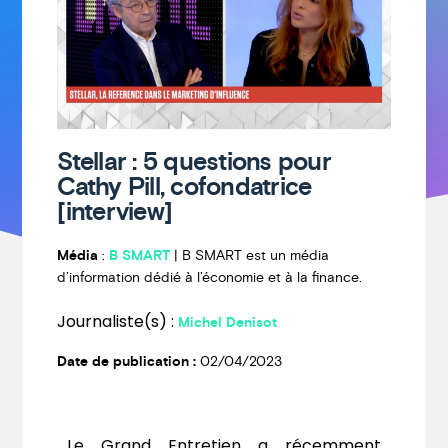
Stellar : 5 questions pour
Cathy Pill, cofondatrice
[interview]
Média
:
B SMART
| B SMART est un média
d’information dédié à l’économie et à la finance.
Journaliste(s) :
Michel Denisot
Date de publication :
02/04/2023
Le Grand Entretien a récemment