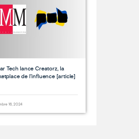
lar Tech lance Creatorz, la
etplace de l’influence [article]
mbre 16, 2024