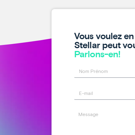
Vous voulez en 
Stellar peut vou
Parlons-en!