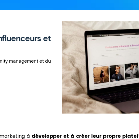
influenceurs et
nity management et du
 marketing à
développer et à créer leur propre plate