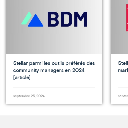
Stellar parmi les outils préférés des
Stel
community managers en 2024
mark
[article]
septembre 25, 2024
septe