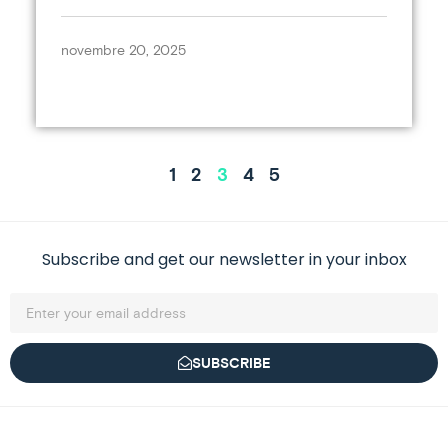
novembre 20, 2025
1
2
3
4
5
Subscribe and get our newsletter in your inbox
SUBSCRIBE