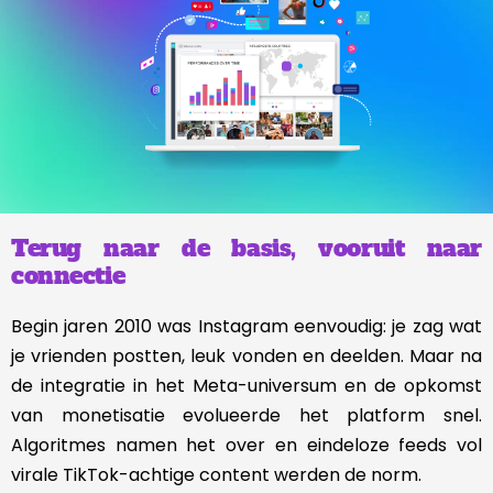
Terug naar de basis, vooruit naar
connectie
Begin jaren 2010 was Instagram eenvoudig: je zag wat
je vrienden postten, leuk vonden en deelden. Maar na
de integratie in het Meta-universum en de opkomst
van monetisatie evolueerde het platform snel.
Algoritmes namen het over en eindeloze feeds vol
virale TikTok-achtige content werden de norm.