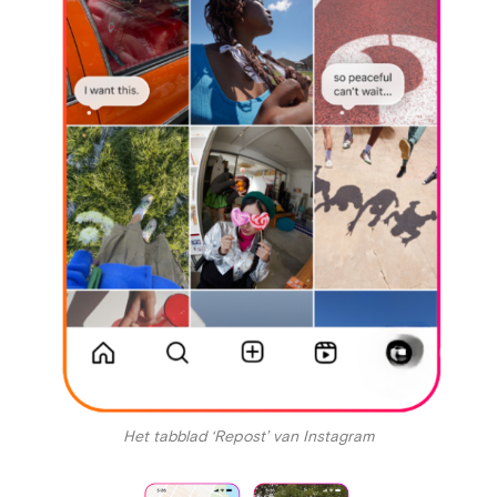
Het tabblad ‘Repost’ van Instagram