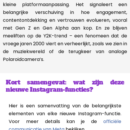
kleine platformaanpassing. Het signaleert een
belangrijke verschuiving in hoe engagement,
contentontdekking en vertrouwen evolueren, vooral
met Gen Z en Gen Alpha aan kop. En ze blijven
meeliften op de Y2K-trend – een fenomeen dat de
vroege jaren 2000 viert en verheerlijkt, zoals we zien in
de muziekwereld of de terugkeer van analoge
Polaroidcamera’s.
Kort samengevat: wat zijn deze
nieuwe Instagram-functies?
Hier is een samenvatting van de belangrijkste
elementen van elke nieuwe Instagram-functie.
Voor meer details kan je de
officiële
communicatie van Meta
bekijken.