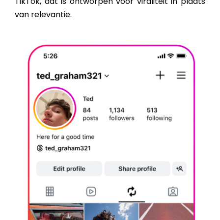
TikTok, dat is ontworpen voor viraliteit in plaats
van relevantie.