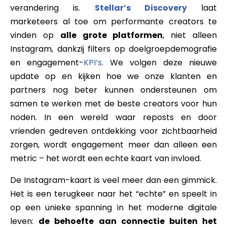
verandering is.
Stellar’s Discovery
laat
marketeers al toe om performante creators te
vinden op
alle grote platformen
, niet alleen
Instagram, dankzij filters op doelgroepdemografie
en engagement-
KPI’s
. We volgen deze nieuwe
update op en kijken hoe we onze klanten en
partners nog beter kunnen ondersteunen om
samen te werken met de beste creators voor hun
noden. In een wereld waar reposts en door
vrienden gedreven ontdekking voor zichtbaarheid
zorgen, wordt engagement meer dan alleen een
metric – het wordt een echte kaart van invloed.
De Instagram-kaart is veel meer dan een gimmick.
Het is een terugkeer naar het “echte” en speelt in
op een unieke spanning in het moderne digitale
leven:
de behoefte aan connectie buiten het