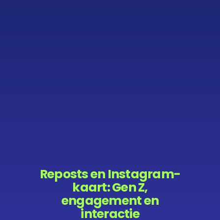
Reposts en Instagram-
kaart: Gen Z,
engagement en
interactie