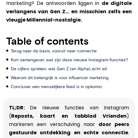
marketing? De antwoorden liggen in
de digitale
verlangens van Gen Z… en misschien zelfs een
vleugje Millennial-nostalgie.
Table of contents
Terug naar de basis, vooruit naar connectie
Kort samengevat: wat zijn deze nieuwe Instagram-functies?
De cijfers spreken: wat Gen Z (en Alpha) echt wil
Waarom dit belangrijk is voor influencer marketing
Conclusie: een menselijkere feed is in opkomst
TL;DR:
De nieuwe functies van Instagram
(
Reposts, kaart en tabblad Vrienden
)
markeren een verschuiving naar
door peers
gestuurde ontdekking en echte connectie
.