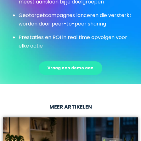
meest aanslaan bij je doelgroepen
Geotargetcampagnes lanceren die versterkt
worden door peer-to-peer sharing
Prestaties en ROI in real time opvolgen voor
elke actie
Vraag een demo aan
MEER ARTIKELEN