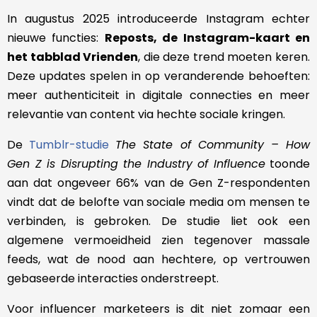
In augustus 2025 introduceerde Instagram echter
nieuwe functies:
Reposts, de Instagram-kaart en
het tabblad Vrienden
, die deze trend moeten keren.
Deze updates spelen in op veranderende behoeften:
meer authenticiteit in digitale connecties en meer
relevantie van content via hechte sociale kringen.
De
Tumblr-studie
The State of Community – How
Gen Z is Disrupting the Industry of Influence
toonde
aan dat ongeveer 66% van de Gen Z-respondenten
vindt dat de belofte van sociale media om mensen te
verbinden, is gebroken. De studie liet ook een
algemene vermoeidheid zien tegenover massale
feeds, wat de nood aan hechtere, op vertrouwen
gebaseerde interacties onderstreept.
Voor influencer marketeers is dit niet zomaar een