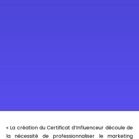
« La création du Certificat d’Influenceur découle de
la nécessité de professionnaliser le marketing