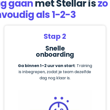
ag gaan
met Stellar is
zo
voudig als 1-2-3
Stap 2
Snelle
onboarding
Ga binnen 1–2 uur van start
: Training
is inbegrepen, zodat je team dezelfde
dag nog klaar is.