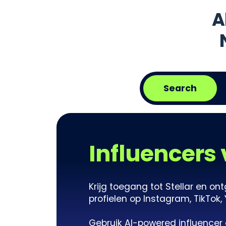
A
Search
Influencers
Krijg toegang tot Stellar en o
profielen op Instagram, TikTok,
Gebruik AI-powered influencer d