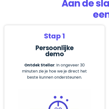
Aan de sl
een
Stap 1
Persoonlijke
demo
Ontdek Stellar
: In ongeveer 30
minuten zie je hoe we je direct het
beste kunnen ondersteunen.