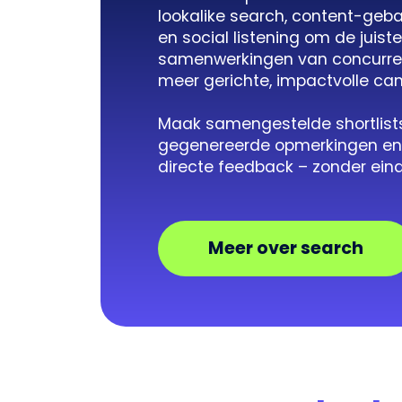
lookalike search, content-geb
en social listening om de juiste
samenwerkingen van concurre
meer gerichte, impactvolle ca
Maak samengestelde shortlists,
gegenereerde opmerkingen en d
directe feedback – zonder ein
Meer over search