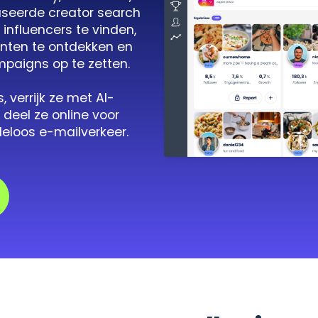
aseerde creator search
 influencers te vinden,
nten te ontdekken en
mpaigns op te zetten.
 verrijk ze met AI-
eel ze online voor
deloos e-mailverkeer.