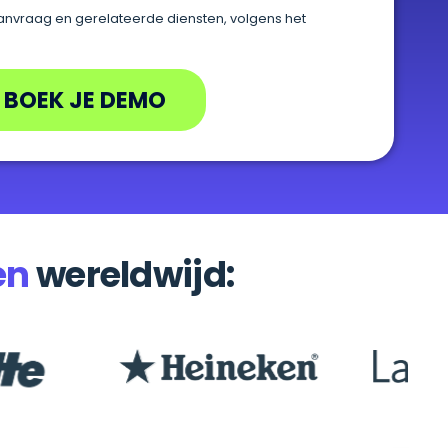
nvraag en gerelateerde diensten, volgens het
BOEK JE DEMO
en
wereldwijd: