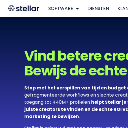
SOFTWARE
DIENSTEN
KLA
Vind betere cre
Bewijs de echte
Stop met het verspillen van tijd en budget
gefragmenteerde workflows en slechte creator
toegang tot 440M+ profielen
helpt Stellar je
juiste creators te vinden en de echte ROI va
marketing te bewijzen
.