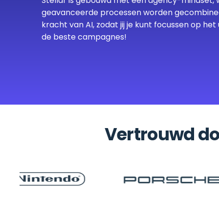
Stellar is gebouwd met een agency-mindset, 
geavanceerde processen worden gecombine
kracht van AI, zodat jij je kunt focussen op het
de beste campagnes!
Vertrouwd d