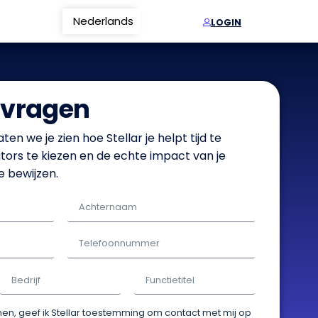
Nederlands
Français
LOGIN
vragen
ten we je zien hoe Stellar je helpt tijd te
tors te kiezen en de echte impact van je
e bewijzen.
ienen, geef ik Stellar toestemming om contact met mij op