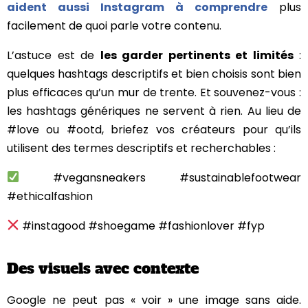
aident aussi
Instagram à comprendre
plus
facilement de quoi parle votre contenu.
L’astuce est de
les garder pertinents et limités
:
quelques hashtags descriptifs et bien choisis sont bien
plus efficaces qu’un mur de trente. Et souvenez-vous :
les hashtags génériques ne servent à rien. Au lieu de
#love ou #ootd, briefez vos créateurs pour qu’ils
utilisent des termes descriptifs et recherchables :
#vegansneakers #sustainablefootwear
#ethicalfashion
#instagood #shoegame #fashionlover #fyp
Des visuels avec contexte
Google ne peut pas « voir » une image sans aide.