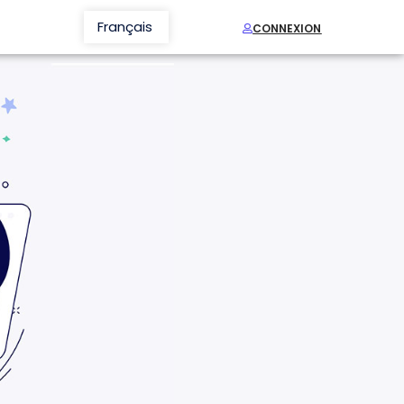
Français
Nederlands
CONNEXION