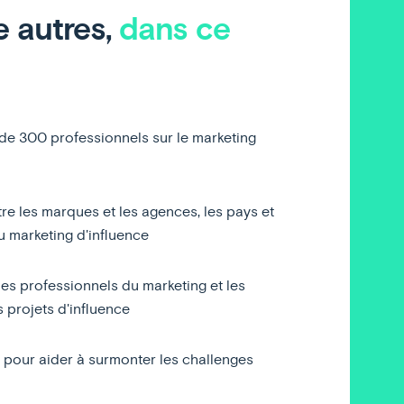
e autres,
dans ce
 de 300 professionnels sur le marketing
ntre les marques et les agences, les pays et
du marketing d'influence
les professionnels du marketing et les
s projets d'influence
 pour aider à surmonter les challenges