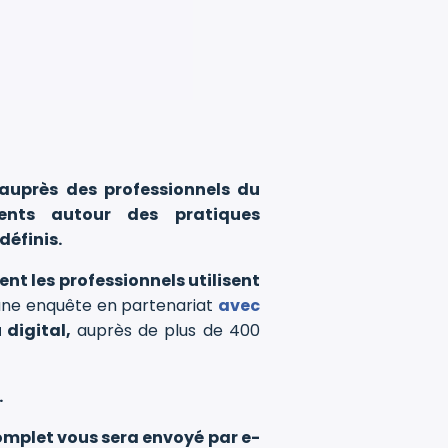
 auprès des professionnels du
ents autour des pratiques
définis.
nt les professionnels utilisent
ne enquête en partenariat
avec
 digital,
auprès de plus de 400
.
omplet vous sera envoyé par e-