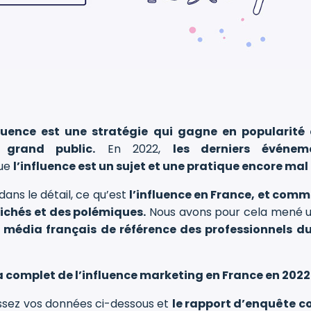
luence est une stratégie qui gagne en popularité
grand public.
En 2022,
les derniers événem
que
l’influence est un sujet et une pratique encore mal 
ans le détail, ce qu’est
l’influence en France, et comme
clichés et des polémiques.
Nous avons pour cela mené u
, média français de référence des professionnels du
 complet de l’influence marketing en France en 2022
issez vos données ci-dessous et
le rapport d’enquête c