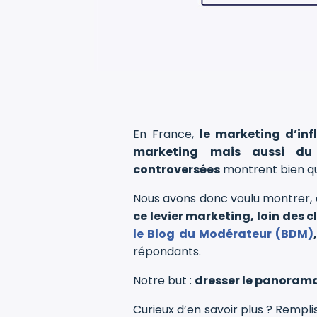
En France,
le marketing d’inf
marketing mais aussi du 
controversées
montrent bien 
Nous avons donc voulu montrer, d
ce levier marketing, loin des 
le Blog du Modérateur (BDM)
répondants.
Notre but :
dresser le panorama
Curieux d’en savoir plus ? Rempl