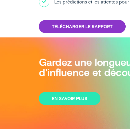
Les prédictions et les attentes pour 
TÉLÉCHARGER LE RAPPORT
Gardez une longueu
d'influence et déco
EN SAVOIR PLUS